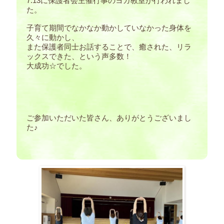
7.13に保護者会主催行事のヨガ教室が行われまし
た。
子育て期間でなかなか動かしていなかった身体を
久々に動かし、
また保護者同士お話することで、癒された、リラ
ックスできた、という声多数！
大成功☆でした。
ご参加いただいた皆さん、ありがとうございまし
た♪