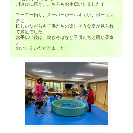
川遊びに続き、こちらもお手伝いしました！
ヨーヨー釣り、スーパーボールすくい、ボーリン
グと、
忙しいながらも子供たちの楽しそうな姿が見られ
て満足でした。
お手伝い後は、焼きそばなど子供たちと同じ昼食
♪
おいしくいただきました！