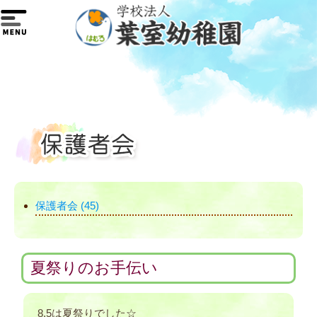
保護者会 (45)
夏祭りのお手伝い
8.5は夏祭りでした☆